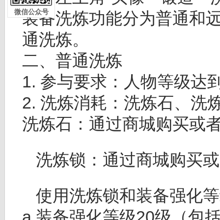
微信公众号
装备洗炼功能分为普通和
通洗炼。
二、普通洗炼
1. 参与要求：人物等级达到
2. 洗炼消耗：洗炼石、
洗炼石：通过商城购买或
洗炼锁：通过商城购买或
使用洗炼锁和装备强化等
a.装备强化等级20级（包