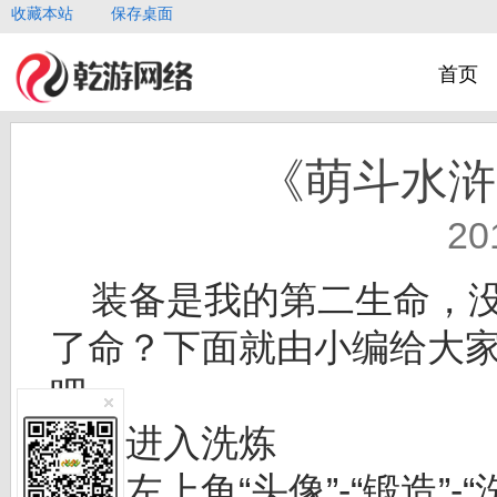
收藏本站
保存桌面
首页
《萌斗水浒
20
装备是我的第二生命，
了命？下面就由小编给大
吧~
一、进入洗炼
点击左上角“头像”-“锻造”