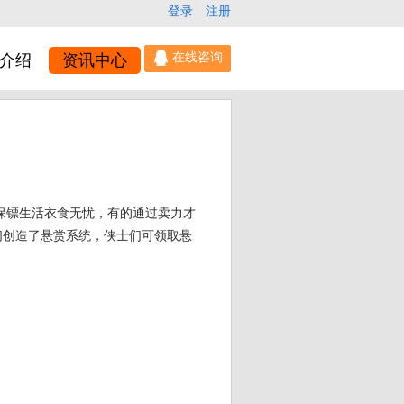
登录
注册
介绍
资讯中心
保镖生活衣食无忧，有的通过卖力才
们创造了悬赏系统，侠士们可领取悬