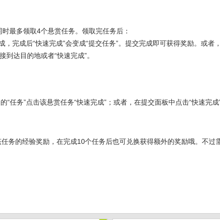
同时最多领取4个悬赏任务。领取完任务后：
完成，完成后“快速完成”会变成“提交任务”。提交完成即可获得奖励。或者
接到达目的地或者“快速完成”。
的“任务”点击该悬赏任务“快速完成”；或者，在提交面板中点击“快速完成
任务的经验奖励，在完成10个任务后也可兑换获得额外的奖励哦。不过