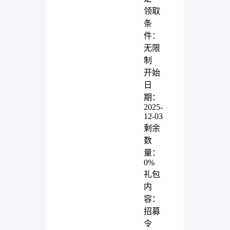
领取
条
件：
无限
制
开始
日
期：
2025-
12-03
剩余
数
量：
0%
礼包
内
容：
招募
令