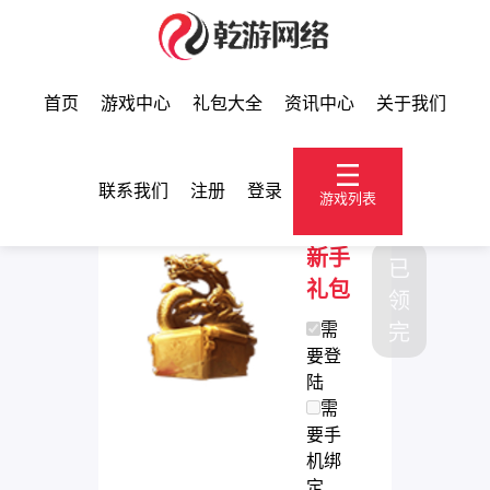
首页
游戏中心
礼包大全
资讯中心
关于我们
礼包中心
联系我们
注册
登录
游戏列表
新手
已
礼包
领
需
完
要登
陆
需
要手
机绑
定