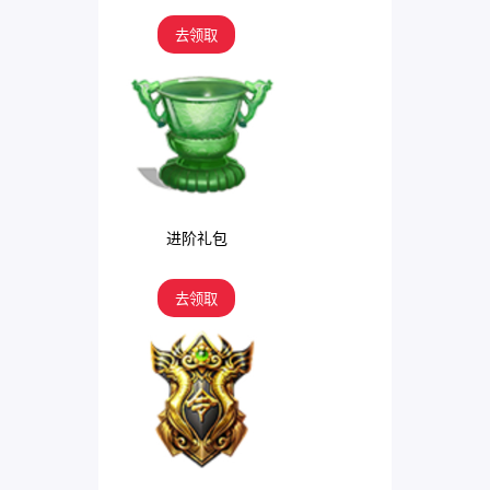
去领取
进阶礼包
去领取