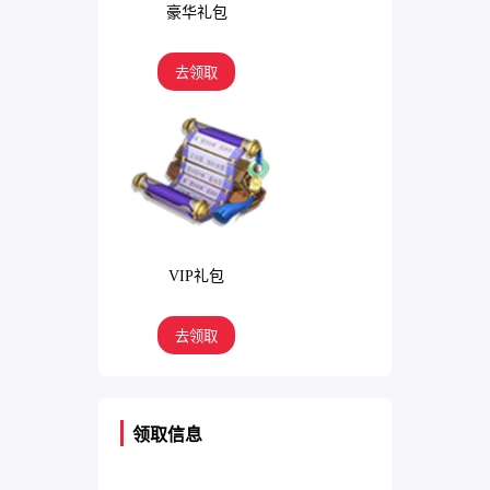
豪华礼包
去领取
VIP礼包
去领取
领取信息