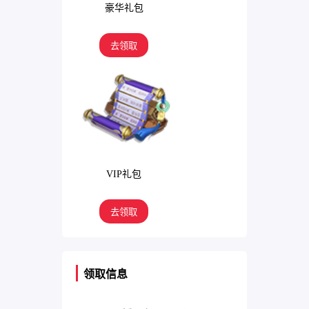
豪华礼包
去领取
VIP礼包
去领取
领取信息