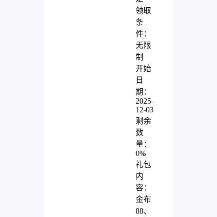
领取
条
件：
无限
制
开始
日
期：
2025-
12-03
剩余
数
量：
0%
礼包
内
容：
金布
88、