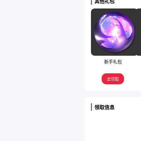
其他礼包
新手礼包
去领取
领取信息