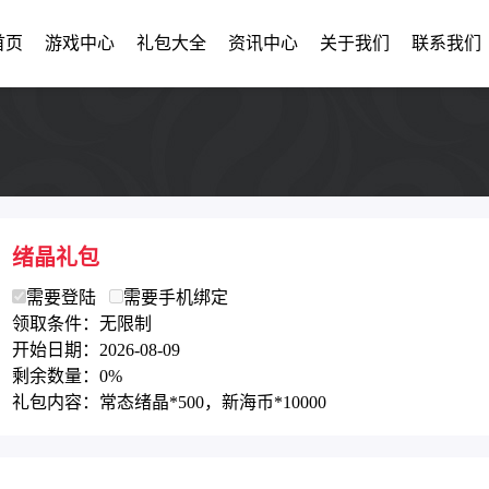
首页
游戏中心
礼包大全
资讯中心
关于我们
联系我们
绪晶礼包
需要登陆
需要手机绑定
领取条件：
无限制
开始日期：2026-08-09
剩余数量：0%
礼包内容：常态绪晶*500，新海币*10000