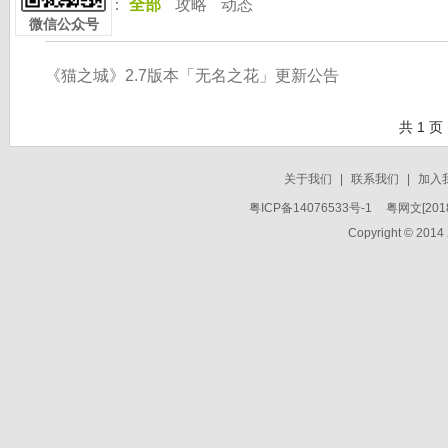
按 分 类：
全部
攻略
动态
微信公众号
《猫之城》2.7版本「无名之花」更新公告
共 1 页
关于我们
|
联系我们
|
加入
粤ICP备14076533号-1
粤网文[2018
Copyright © 2014 