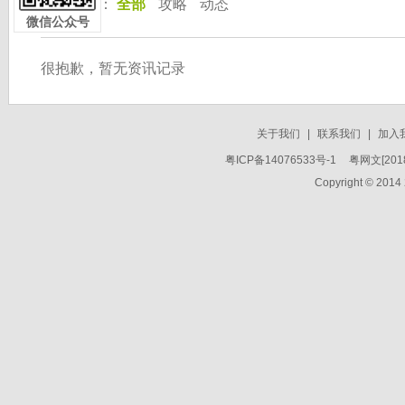
按 分 类：
全部
攻略
动态
微信公众号
很抱歉，暂无资讯记录
关于我们
|
联系我们
|
加入
粤ICP备14076533号-1
粤网文[2018
Copyright © 2014 