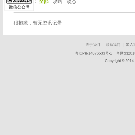
按 分 类：
全部
攻略
动态
微信公众号
很抱歉，暂无资讯记录
关于我们
|
联系我们
|
加入
粤ICP备14076533号-1
粤网文[2018
Copyright © 2014 