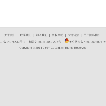
关于我们
|
联系我们
|
加入我们
|
版权声明
|
友情链接
|
用户隐私指引
|
CP备14076533号-1
粤网文[2018] 0559-227号
粤公网安备 440106020047
Copyright © 2014 2Y9Y Co.,Ltd. All Rights Reserved