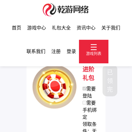
首页
游戏中心
礼包大全
资讯中心
关于我们
礼包中心
联系我们
注册
登录
游戏列表
进阶
已
礼包
领
需要
完
登陆
需要
手机绑
定
领取条
件：
无