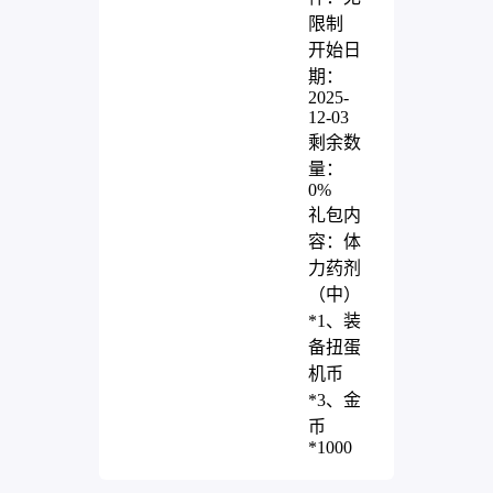
限制
开始日
期：
2025-
12-03
剩余数
量：
0%
礼包内
容：体
力药剂
（中）
*1、装
备扭蛋
机币
*3、金
币
*1000