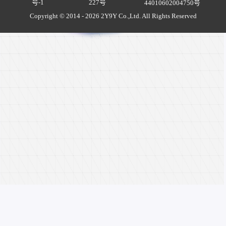
号-1
227号
包:8
44010602004750号
Copyright © 2014 - 2026 2Y9Y Co.,Ltd. All Rights Reserved