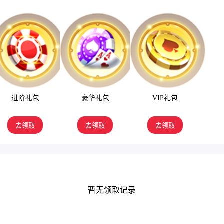
进阶礼包
豪华礼包
VIP礼包
去领取
去领取
去领取
暂无领取记录