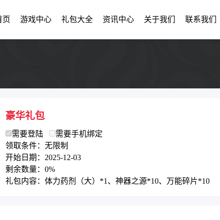
首页
游戏中心
礼包大全
资讯中心
关于我们
联系我们
豪华礼包
需要登陆
需要手机绑定
领取条件：
无限制
开始日期：2025-12-03
剩余数量：0%
礼包内容：体力药剂（大）*1、神器之源*10、万能碎片*10