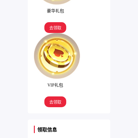
豪华礼包
去领取
VIP礼包
去领取
领取信息