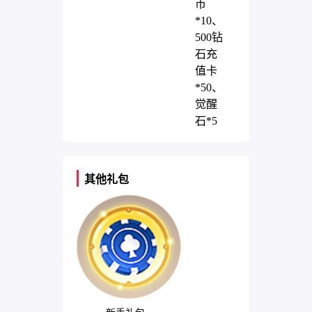
币
*10、
500钻
石充
值卡
*50、
觉醒
石*5
其他礼包