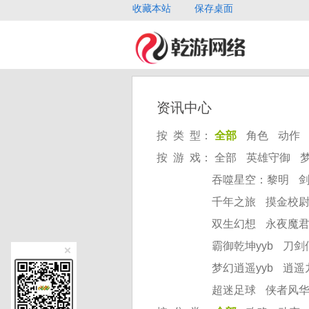
收藏本站
保存桌面
资讯中心
按 类 型：
全部
角色
动作
按 游 戏：
全部
英雄守御
吞噬星空：黎明
千年之旅
摸金校
双生幻想
永夜魔
霸御乾坤yyb
刀剑
梦幻逍遥yyb
逍遥
超迷足球
侠者风