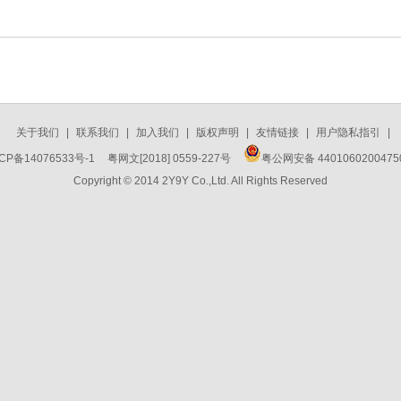
关于我们
|
联系我们
|
加入我们
|
版权声明
|
友情链接
|
用户隐私指引
|
CP备14076533号-1
粤网文[2018] 0559-227号
粤公网安备 440106020047
Copyright © 2014 2Y9Y Co.,Ltd. All Rights Reserved