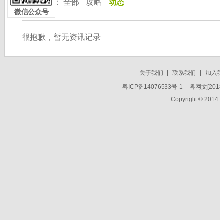
按 分 类：
全部
攻略
动态
微信公众号
很抱歉，暂无资讯记录
关于我们
|
联系我们
|
加入
粤ICP备14076533号-1
粤网文[2018
Copyright © 2014 